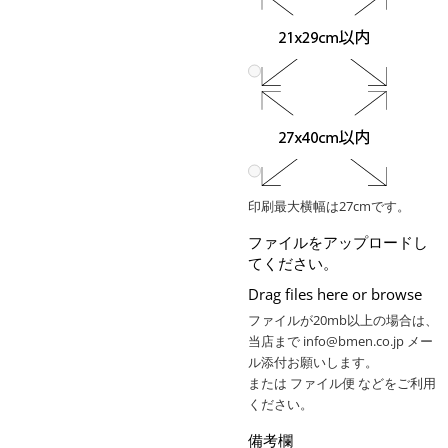
印刷最大横幅は27cmです。
ファイルをアップロードし
てください。
Drag files here or
browse
ファイルが20mb以上の場合は、
当店まで info@bmen.co.jp メー
ル添付お願いします。
または ファイル便 などをご利用
ください。
備考欄