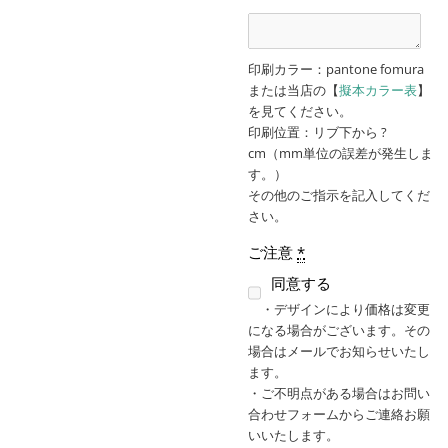
印刷カラー：pantone fomura
または当店の【
擬本カラー表
】
を見てください。
印刷位置：リブ下から ?
cm（mm単位の誤差が発生しま
す。）
その他のご指示を記入してくだ
さい。
ご注意
*
同意する
・デザインにより価格は変更
になる場合がございます。その
場合はメールでお知らせいたし
ます。
・ご不明点がある場合はお問い
合わせフォームからご連絡お願
いいたします。