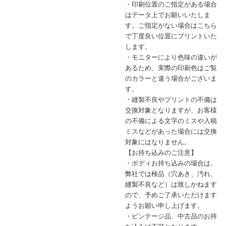
・印刷位置のご指定がある場合
はデータ上でお願いいたしま
す。ご指定がない場合はこちら
で丁度良い位置にプリントいた
します。
・モニターにより色味の違いが
あるため、実際の印刷色はご覧
のカラーと違う場合がございま
す。
・縫製不良やプリントの不備は
交換対象となりますが、お客様
の不備による文字のミスや入稿
ミスなどがあった場合には交換
対象にはなりません。
【お持ち込みのご注意】
・ボディお持ち込みの場合は、
弊社では検品（穴あき、汚れ、
縫製不良など）は致しかねます
ので、予めご了承いただけます
ようお願い申し上げます。
・ビンテージ品、中古品のお持