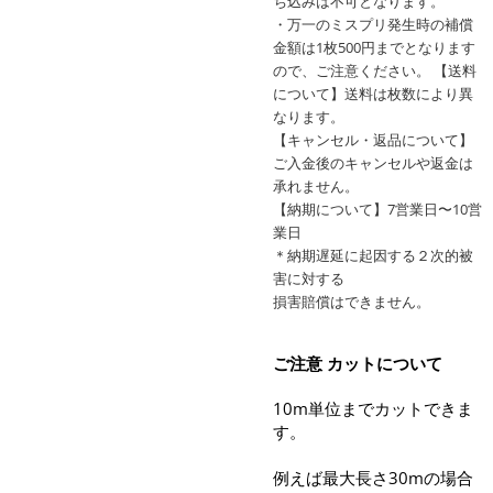
ち込みは不可となります。
・万一のミスプリ発生時の補償
金額は1枚500円までとなります
ので、ご注意ください。 【送料
について】送料は枚数により異
なります。
【キャンセル・返品について】
ご入金後のキャンセルや返金は
承れません。
【納期について】7営業日〜10営
業日
＊納期遅延に起因する２次的被
害に対する
損害賠償はできません。
ご注意 カットについて
10m単位までカットできま
す。
例えば最大長さ30mの場合