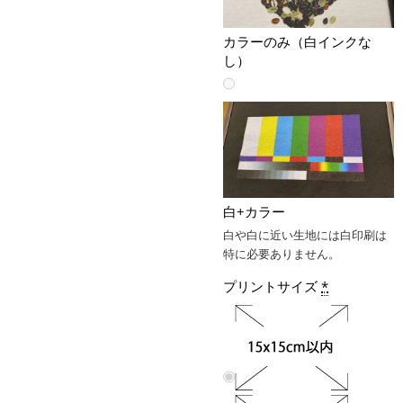
カラーのみ（白インクな
し）
白+カラー
白や白に近い生地には白印刷は
特に必要ありません。
プリントサイズ
*