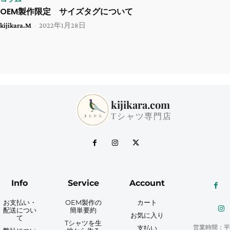
OEM製作限定 サイズタグについて
kijikara.M
-
2022年1月28日
kijikara.com
Tシャツ専門店
Info
Service
Account
お支払い・
OEM製作の
カート
配送につい
簡単要約
お気に入り
て
Tシャツを生
営業時間：平
支払い