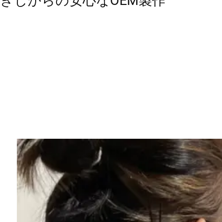
きじからの安心なOEM製作