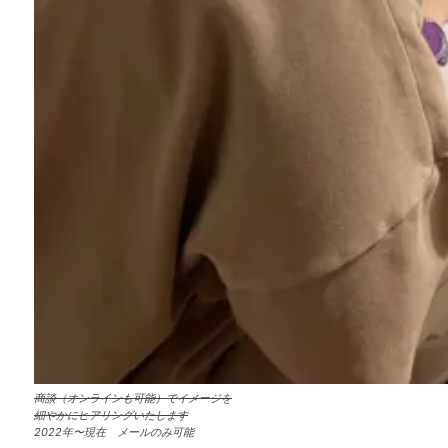
商談（オンラインも可能）でイメージを
細やかにヒアリングいたします
2022年〜現在 メールのみ可能