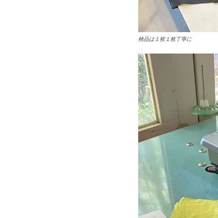
検品は１枚１枚丁寧に