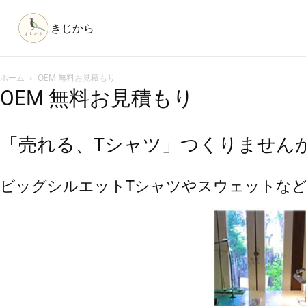
きじから
ホーム
OEM 無料お見積もり
OEM 無料お見積もり
「売れる、Tシャツ」つくりません
ビッグシルエットTシャツやスウェットな