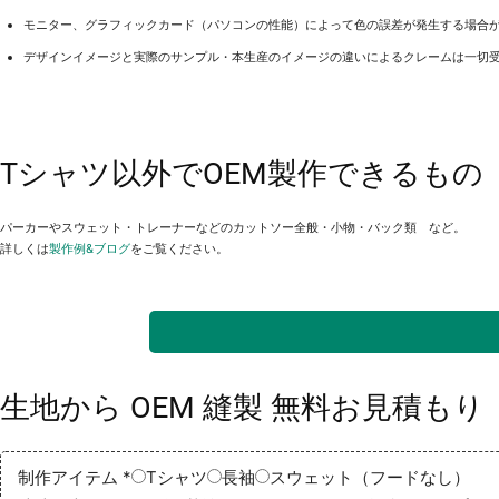
モニター、グラフィックカード（パソコンの性能）によって色の誤差が発生する場合
デザインイメージと実際のサンプル・本生産のイメージの違いによるクレームは一切
Tシャツ以外でOEM製作できるもの
パーカーやスウェット・トレーナーなどのカットソー全般・小物・バック類 など。
詳しくは
製作例&ブログ
をご覧ください。
生地から OEM 縫製 無料お見積もり
制作アイテム
*
Tシャツ
長袖
スウェット（フードなし）