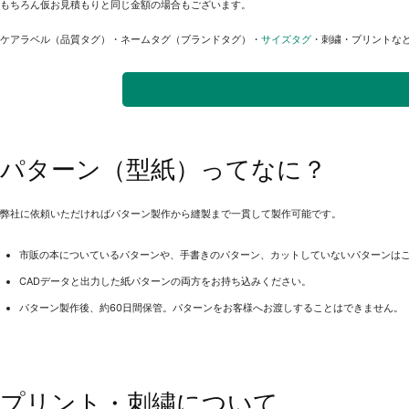
もちろん仮お見積もりと同じ金額の場合もございます。
ケアラベル（品質タグ）・ネームタグ（ブランドタグ）・
サイズタグ
・刺繍・プリントな
パターン（型紙）ってなに？
弊社に依頼いただければパターン製作から縫製まで一貫して製作可能です。
市販の本についているパターンや、手書きのパターン、カットしていないパターンは
CADデータと出力した紙パターンの両方をお持ち込みください。
パターン製作後、約60日間保管。パターンをお客様へお渡しすることはできません。
プリント・刺繍について