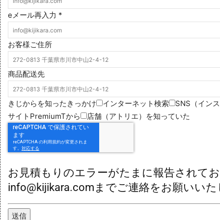
eメール再入力
*
お客様ご住所
商品配送先
きじからを知ったきっかけ
インターネット検索
SNS（イン
サイトPremiumTから
店舗（アトリエ）を知っていた
お見積もりのエラーがたまに報告されてお
info@kijikara.comまでご連絡をお願い
送信