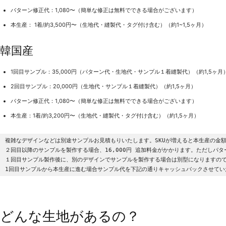
パターン修正代：1,080〜（簡単な修正は無料でできる場合がございます）
本生産： 1着/約3,500円〜（生地代・縫製代・タグ付け含む）（約1~1,5ヶ月）
韓国産
1回目サンプル：35,000円（パターン代・生地代・サンプル１着縫製代）（約1,5ヶ月
2回目サンプル：20,000円（生地代・サンプル１着縫製代）（約1,5ヶ月）
パターン修正代：1,080〜（簡単な修正は無料でできる場合がございます）
本生産：1着/約3,200円〜（生地代・縫製代・タグ付け含む）（約1,5ヶ月）
複雑なデザインなどは別途サンプルお見積もりいたします。SKUが増えると本生産の金額
２回目以降のサンプルを製作する場合、16,000円 追加料金がかかります。ただしパ
１回目サンプル製作後に、別のデザインでサンプルを製作する場合は別型になりますので、再
1回目サンプルから本生産に進む場合サンプル代を下記の通りキャッシュバックさせてい
どんな生地があるの？