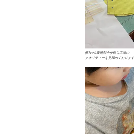
弊社の1級縫製士が取引工場の
クオリティーを見極めておりま