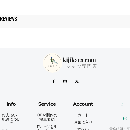
個
REVIEWS
kijikara.com
Tシャツ専門店
Info
Service
Account
お支払い・
OEM製作の
カート
配送につい
簡単要約
お気に入り
て
Tシャツを生
営業時間：平
支払い