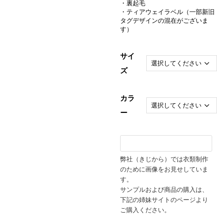
・裏起毛
・ティアウェイラベル（一部新旧
タグデザインの混在がございま
す）
サイ
ズ
カラ
ー
弊社（きじから）では衣類制作
のために画像をお見せしていま
す。
サンプルおよび商品の購入は、
下記の姉妹サイトのページより
ご購入ください。