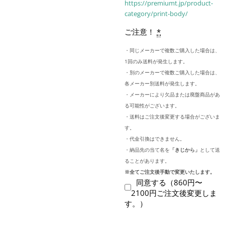
https://premiumt.jp/product-
category/print-body/
ご注意！
*
・同じメーカーで複数ご購入した場合は、
1回のみ送料が発生します。
・別のメーカーで複数ご購入した場合は、
各メーカー別送料が発生します。
・メーカーにより欠品または廃盤商品があ
る可能性がございます。
・送料はご注文後変更する場合がございま
す。
・代金引換はできません。
・納品先の当て名を
「きじから」
として送
ることがあります。
※全てご注文後手動で変更いたします。
同意する（860円〜
2100円ご注文後変更しま
す。）