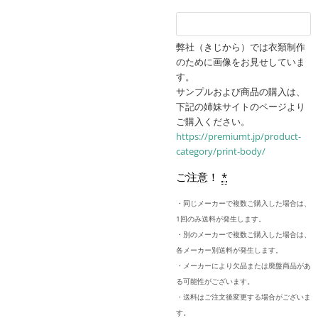
弊社（きじから）では衣類制作
のために画像をお見せしていま
す。
サンプルおよび商品の購入は、
下記の姉妹サイトのページより
ご購入ください。
https://premiumt.jp/product-
category/print-body/
ご注意！
*
・同じメーカーで複数ご購入した場合は、
1回のみ送料が発生します。
・別のメーカーで複数ご購入した場合は、
各メーカー別送料が発生します。
・メーカーにより欠品または廃盤商品があ
る可能性がございます。
・送料はご注文後変更する場合がございま
す。