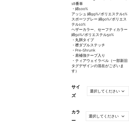
18番単
・綿100%
アッシュ 綿99%/ポリエステル1%
スポーツグレー 綿90%/ポリエス
テル10%
ヘザーカラー、セーフティカラー
綿50%/ポリエステル50%
・丸胴タイプ
・襟ダブルステッチ
・Pre-Shrunk
・肩補強テープ入り
・ティアウェイラベル（一部新旧
タグデザインの混在がございま
す）
サイ
ズ
カラ
ー