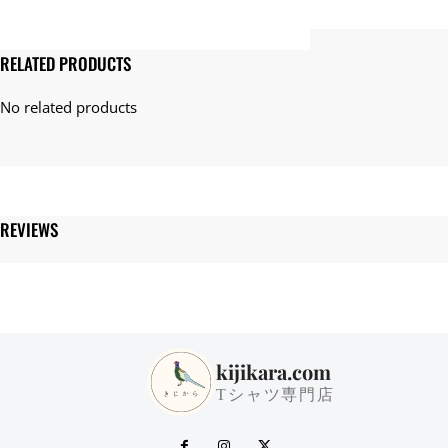
ト
ン
T
RELATED PRODUCTS
シ
ャ
ツ
個
REVIEWS
kijikara.com
Tシャツ専門店