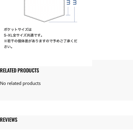
ポ
ケ
ッ
ト
T
シ
ャ
ツ
個
RELATED PRODUCTS
REVIEWS