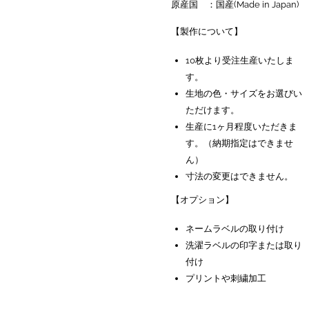
原産国 ：国産(Made in Japan)
【製作について】
10枚より受注生産いたしま
す。
生地の色・サイズをお選びい
ただけます。
生産に1ヶ月程度いただきま
す。（納期指定はできませ
ん）
寸法の変更はできません。
【オプション】
ネームラベルの取り付け
洗濯ラベルの印字または取り
付け
プリントや刺繍加工