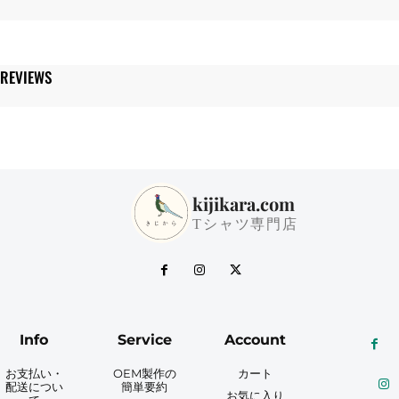
ル
T
シ
ャ
REVIEWS
ツ
個
kijikara.com
Tシャツ専門店
Info
Service
Account
お支払い・
OEM製作の
カート
配送につい
簡単要約
お気に入り