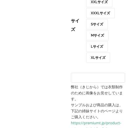
XXLサイズ
XXXLサイズ
サイ
Sサイズ
ズ
Mサイズ
Lサイズ
XLサイズ
弊社（きじから）では衣類制作
のために画像をお見せしていま
す。
サンプルおよび商品の購入は、
下記の姉妹サイトのページより
ご購入ください。
https://premiumt.jp/product-