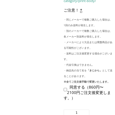
category/print-body/
ご注意！
*
・同じメーカーで複数ご購入した場合は、
1回のみ送料が発生します。
・別のメーカーで複数ご購入した場合は、
各メーカー別送料が発生します。
・メーカーにより欠品または廃盤商品があ
る可能性がございます。
・送料はご注文後変更する場合がございま
す。
・代金引換はできません。
・納品先の当て名を
「きじから」
として送
ることがあります。
※全てご注文後手動で変更いたします。
同意する（860円〜
2100円ご注文後変更しま
す。）
Printstar