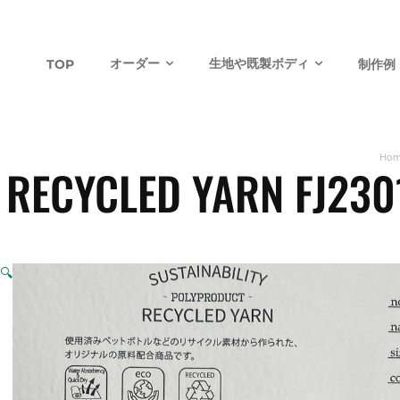
オーダー
生地や既製ボディ
TOP
制作例
Ho
RECYCLED YARN F
🔍