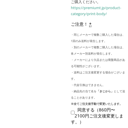
ご購入ください。
https://premiumt.jp/product-
category/print-body/
ご注意！
*
・同じメーカーで複数ご購入した場合は、
1回のみ送料が発生します。
・別のメーカーで複数ご購入した場合は、
各メーカー別送料が発生します。
・メーカーにより欠品または廃盤商品があ
る可能性がございます。
・送料はご注文後変更する場合がございま
す。
・代金引換はできません。
・納品先の当て名を
「きじから」
として送
ることがあります。
※全てご注文後手動で変更いたします。
同意する（860円〜
2100円ご注文後変更しま
す。）