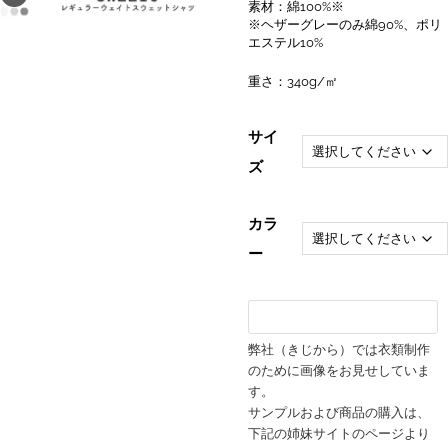
素材：綿100%※
※ヘザーグレーのみ綿90%、ポリ
エステル10%
重さ：340g/㎡
サイ
ズ
カラ
ー
弊社（きじから）では衣類制作
のために画像をお見せしていま
す。
サンプルおよび商品の購入は、
下記の姉妹サイトのページより