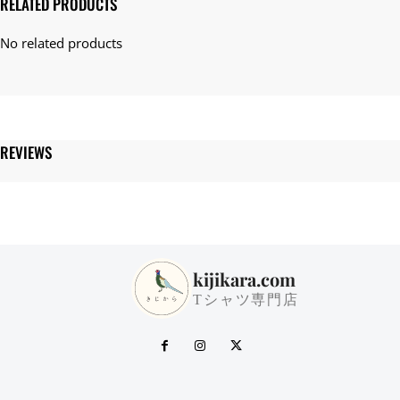
RELATED PRODUCTS
ャ
ツ
キ
ッ
ズ
サ
イ
ズ
REVIEWS
あ
り
個
kijikara.com
Tシャツ専門店