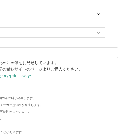
ために画像をお見せしています。
記の姉妹サイトのページよりご購入ください。
egory/print-body/
回のみ送料が発生します。
メーカー別送料が発生します。
可能性がございます。
。
ことがあります。