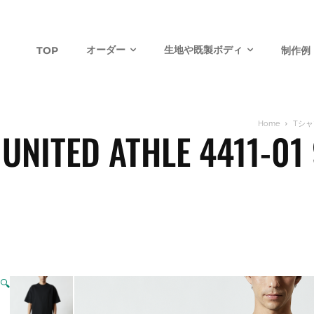
オーダー
生地や既製ボディ
TOP
制作例
Home
Tシ
UNITED ATHLE 
🔍