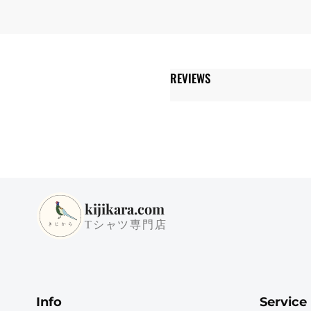
REVIEWS
kijikara.com
Tシャツ専門店
Info
Service