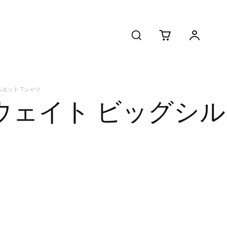
グシルエット Tシャツ
マグナムウェイト ビッグシル