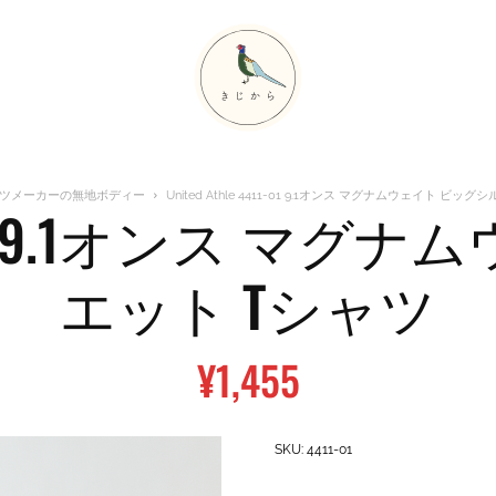
ャツメーカーの無地ボディー
United Athle 4411-01 9.1オンス マグナムウェイト ビッ
4411-01 9.1オンス 
エット Tシャツ
¥
1,455
SKU:
4411-01