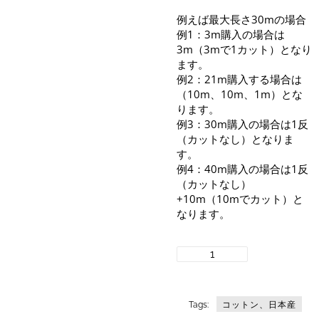
例えば最大長さ30mの場合
例1：3m購入の場合は
3m（3mで1カット）となり
ます。
例2：21m購入する場合は
（10m、10m、1m）とな
ります。
例3：30m購入の場合は1反
（カットなし）となりま
す。
例4：40m購入の場合は1反
（カットなし）
+10m（10mでカット）と
なります。
〈YG75100・
YG75101〉
40/2Organic
Cotton
コットン、日本産
Tags:
High