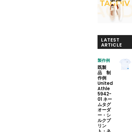
LATEST
ARTICLE
製作例
既製
品 制
作例
United
Athle
5942-
01 ネー
ムタグ
オーダ
ー・シ
ルクプ
リン
ト・ネ