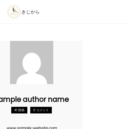
きじから
ample author name
41 投稿
0 コメント
www.sample-website.com