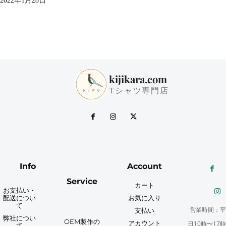
2022年1月28日
kijikara.com
Tシャツ専門店
Info
Account
Service
カート
お支払い・
配送につい
お気に入り
て
営業時間：平
支払い
弊社につい
OEM製作の
アカウント
日10時〜17時
て