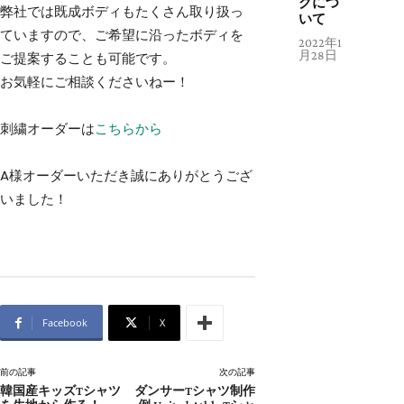
グにつ
弊社では既成ボディもたくさん取り扱っ
いて
ていますので、ご希望に沿ったボディを
2022年1
月28日
ご提案することも可能です。
お気軽にご相談くださいねー！
刺繍オーダーは
こちらから
A様オーダーいただき誠にありがとうござ
いました！
Facebook
X
前の記事
次の記事
韓国産キッズTシャツ
ダンサーTシャツ制作