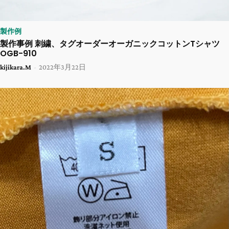
製作例
製作事例 刺繍、タグオーダーオーガニックコットンTシャツ
OGB-910
kijikara.M
-
2022年3月22日