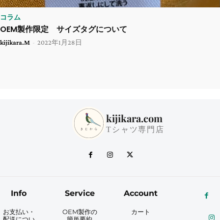
コラム
OEM製作限定 サイズタグについて
kijikara.M
-
2022年1月28日
kijikara.com
Tシャツ専門店
Info
Service
Account
お支払い・
OEM製作の
カート
配送につい
簡単要約