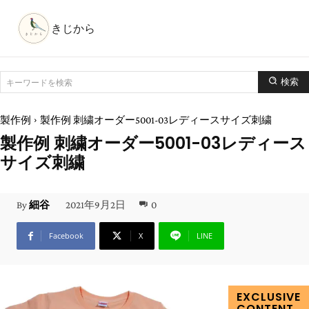
きじから
検索
キーワードを検索
製作例
製作例 刺繍オーダー5001-03レディースサイズ刺繍
製作例 刺繍オーダー5001-03レディース
サイズ刺繍
2021年9月2日
0
By
細谷
Facebook
X
LINE
EXCLUSIVE
CONTENT