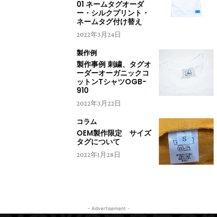
01 ネームタグオーダ
ー・シルクプリント・
ネームタグ付け替え
2022年3月24日
製作例
製作事例 刺繍、タグオ
ーダーオーガニックコ
ットンTシャツOGB-
910
2022年3月22日
コラム
OEM製作限定 サイズ
タグについて
2022年1月28日
- Advertisement -