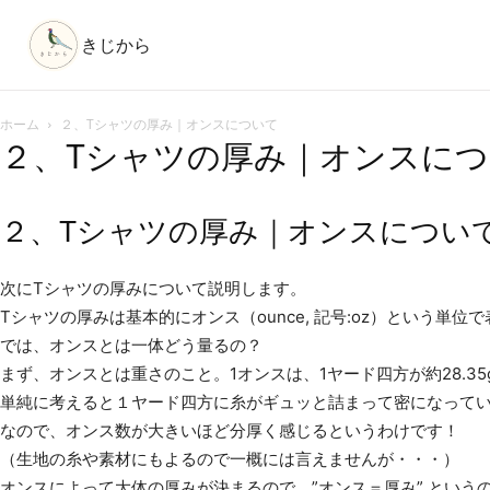
きじから
ホーム
２、Tシャツの厚み｜オンスについて
２、Tシャツの厚み｜オンスに
２、Tシャツの厚み｜オンスについ
次にTシャツの厚みについて説明します。
Tシャツの厚みは基本的にオンス（ounce, 記号:oz）という単位
では、オンスとは一体どう量るの？
まず、オンスとは重さのこと。1オンスは、1ヤード四方が約28.3
単純に考えると１ヤード四方に糸がギュッと詰まって密になって
なので、オンス数が大きいほど分厚く感じるというわけです！
（生地の糸や素材にもよるので一概には言えませんが・・・）
オンスによって大体の厚みが決まるので、”オンス＝厚み” という