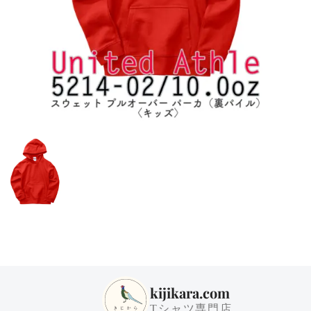
kijikara.com
Tシャツ専門店