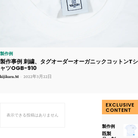
製作例
製作事例 刺繍、タグオーダーオーガニックコットンTシ
ャツOGB-910
kijikara.M
-
2022年3月22日
EXCLUSIVE
CONTENT
表示できる投稿はありません
製作例
既製