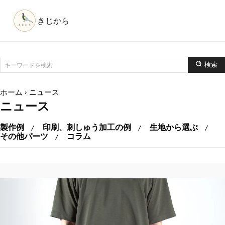
きじから
検索
キーワードを検索
ホーム
ニュース
ニュース
製作例
印刷、刺しゅう加工の例
生地から選ぶ
その他パーツ
コラム