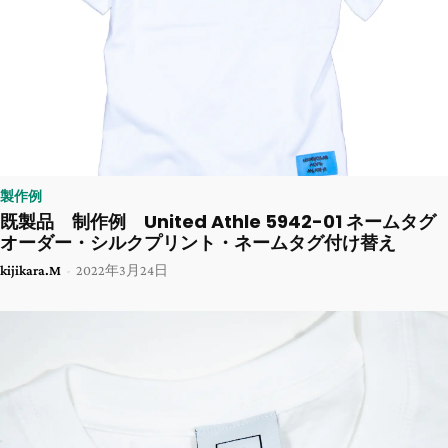
製作例
既製品 制作例 United Athle 5942-01 ネームタグ
オーダー・シルクプリント・ネームタグ付け替え
kijikara.M
-
2022年3月24日