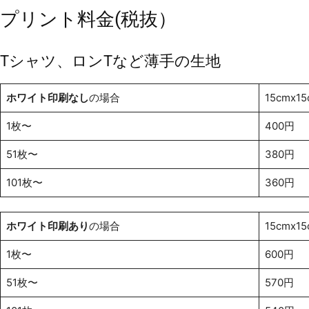
プリント料金(税抜）
Tシャツ、ロンTなど薄手の生地
ホワイト印刷なし
の場合
15cmx15
1枚〜
400円
51枚〜
380円
101枚〜
360円
ホワイト印刷あり
の場合
15cmx15
1枚〜
600円
51枚〜
570円