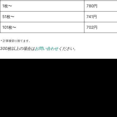
1枚〜
780円
51枚〜
741円
101枚〜
702円
＊計算後切り捨てます。
300枚以上の場合は
お問い合わせ
ください。