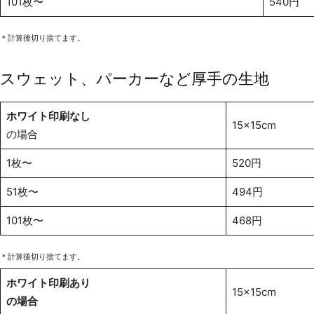
101枚〜
540円
＊計算後切り捨てます。
スウェット、パーカーなど厚手の生地
ホワイト印刷なし
15x15cm
の場合
1枚〜
520円
51枚〜
494円
101枚〜
468円
＊計算後切り捨てます。
ホワイト印刷あり
15x15cm
の場合