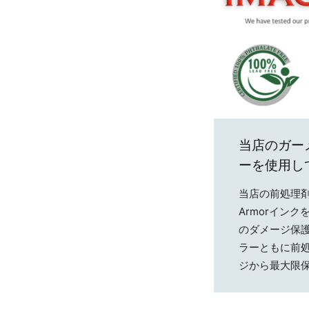
当店のガー
ーを使用し
当店の前処理剤
Armorイン
のダメージ保
ラーともに前
ジから最大限