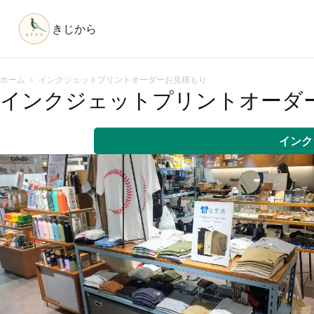
きじから
ホーム
インクジェットプリントオーダーお見積もり
インクジェットプリントオーダ
インク