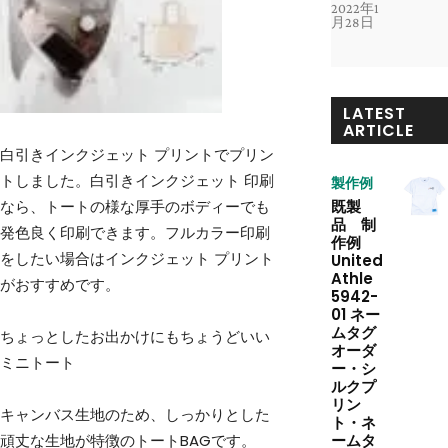
2022年1
月28日
LATEST
ARTICLE
白引きインクジェット プリントでプリン
トしました。白引きインクジェット 印刷
製作例
既製
なら、トートの様な厚手のボディーでも
品 制
発色良く印刷できます。フルカラー印刷
作例
をしたい場合はインクジェット プリント
United
Athle
がおすすめです。
5942-
01 ネー
ムタグ
ちょっとしたお出かけにもちょうどいい
オーダ
ミニトート
ー・シ
ルクプ
リン
キャンバス生地のため、しっかりとした
ト・ネ
ームタ
頑丈な生地が特徴のトートBAGです。