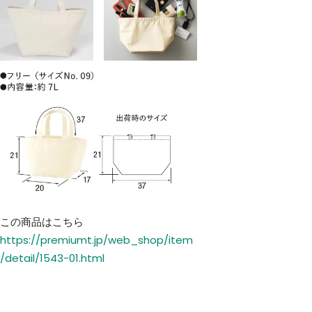
この商品はこちら
https://premiumt.jp/web_shop/item
/detail/1543-01.html