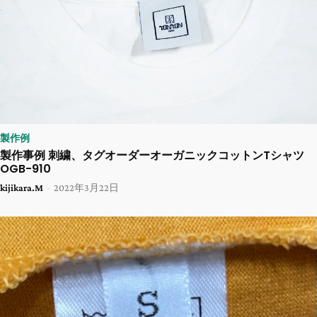
製作例
製作事例 刺繍、タグオーダーオーガニックコットンTシャツ
OGB-910
kijikara.M
-
2022年3月22日