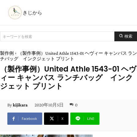
きじから
検索
キーワードを検索
製作例
（製作事例）United Athle 1543-01 ヘヴィー キャンバス ラン
チバッグ インクジェット プリント
（製作事例）United Athle 1543-01 ヘヴ
ィー キャンバス ランチバッグ インク
ジェット プリント
2020年10月5日
0
By
kijikara
Facebook
X
LINE