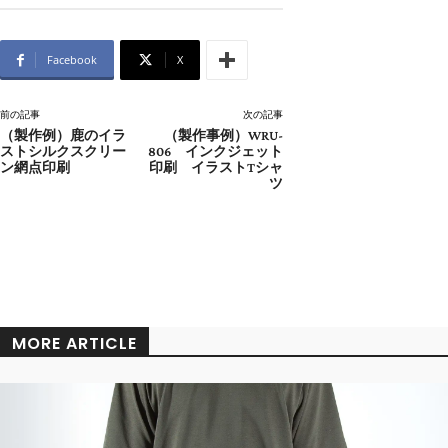
Facebook
X
前の記事
次の記事
（製作例）鹿のイラ
（製作事例）WRU-
ストシルクスクリー
806 インクジェット
ン網点印刷
印刷 イラストTシャ
ツ
MORE ARTICLE